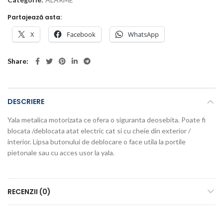
Partajează asta:
X
Facebook
WhatsApp
Share
DESCRIERE
Yala metalica motorizata ce ofera o siguranta deosebita. Poate fi
blocata /deblocata atat electric cat si cu cheie din exterior /
interior. Lipsa butonului de deblocare o face utila la portile
pietonale sau cu acces usor la yala.
RECENZII (0)