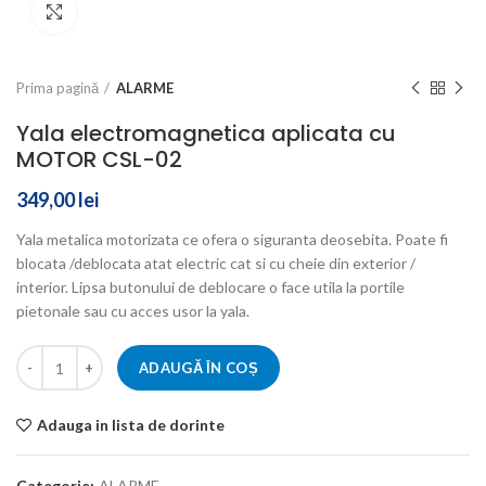
Click to enlarge
Prima pagină
ALARME
Yala electromagnetica aplicata cu
MOTOR CSL-02
349,00
lei
Yala metalica motorizata ce ofera o siguranta deosebita. Poate fi
blocata /deblocata atat electric cat si cu cheie din exterior /
interior. Lipsa butonului de deblocare o face utila la portile
pietonale sau cu acces usor la yala.
ADAUGĂ ÎN COȘ
Adauga in lista de dorinte
Categorie:
ALARME