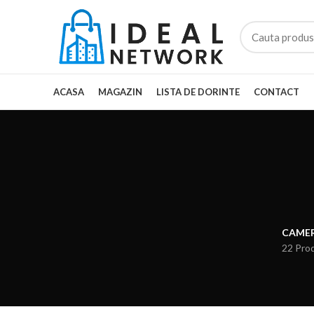
ACASA
MAGAZIN
LISTA DE DORINTE
CONTACT
CAMER
22 Pro