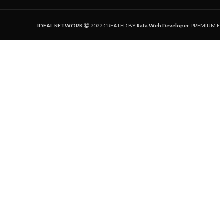
IDEAL NETWORK
2022 CREATED BY
Rafa Web Developer
. PREMIUM