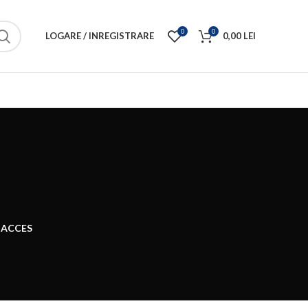
0
0
LOGARE / INREGISTRARE
0,00
LEI
 ACCES