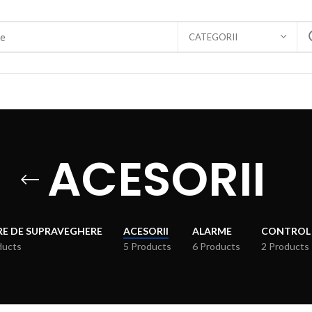
CATEGORII
ACESORII
E DE SUPRAVEGHERE
ACESORII
ALARME
CONTROL
ducts
5 Products
6 Products
2 Products