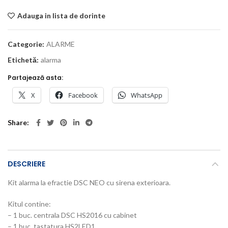
Adauga in lista de dorinte
Categorie:
ALARME
Etichetă:
alarma
Partajează asta:
X
Facebook
WhatsApp
Share
DESCRIERE
Kit alarma la efractie DSC NEO cu sirena exterioara.
Kitul contine:
– 1 buc. centrala DSC HS2016 cu cabinet
– 1 buc. tastatura HS2LED1