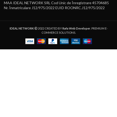
MAA IDEAL NETWORK SRL Cod Unic de Înregistrare 45704685
Nr. Înmatriculare J12/975/2022 EUID ROONRC.J12/975/2022
IDEAL NETWORK
2022 CREATED BY
Rafa Web Developer
. PREMIUM E-
COMMERCE SOLUTIONS.